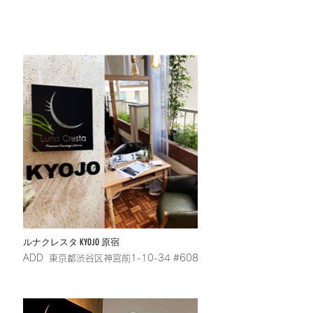
ルナクレスタ KYOJO 原宿
​ADD 東京都渋谷区神宮前1-10-34 #608