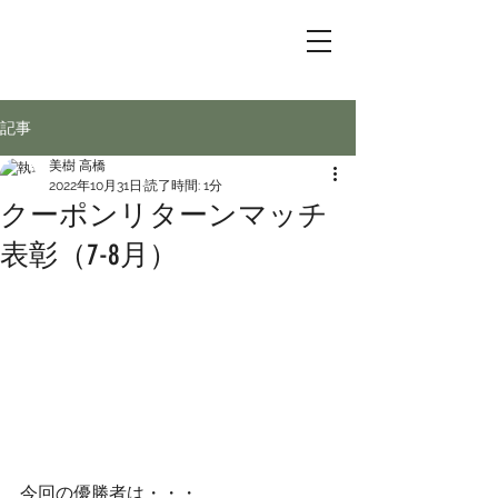
記事
美樹 高橋
2022年10月31日
読了時間: 1分
クーポンリターンマッチ
表彰（7-8月）
今回の優勝者は・・・