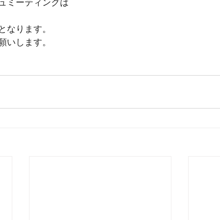
ュミーティングは
となります。
願いします。