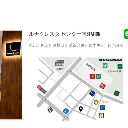
​ルナクレスタ センター南STATION
​ADD 神奈川県横浜市都筑区茅ヶ崎中央21-8 #302