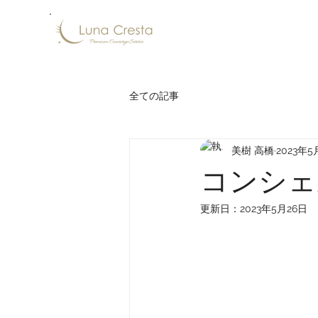
全ての記事
美樹 高橋
2023年5
コンシェ
更新日：
2023年5月26日