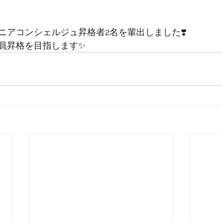
ニアコンシェルジュ昇格者2名を輩出しました❣️
員昇格を目指します✨