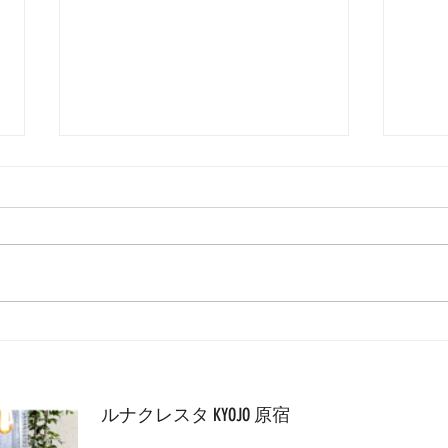
コン
8期生がコンシェルジュに昇
格しました！
ルナクレスタ KYOJO 原宿