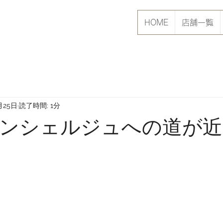
HOME
店舗一覧
月25日
読了時間: 1分
ンシェルジュへの道が近