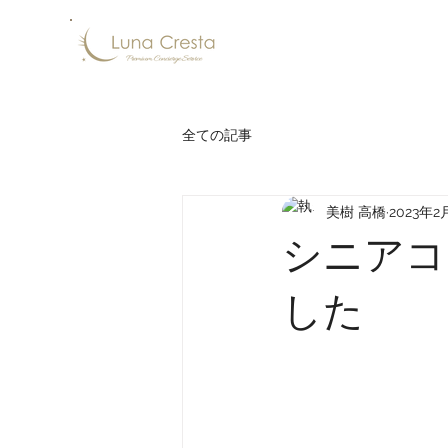
全ての記事
美樹 高橋
2023年2
シニアコ
した