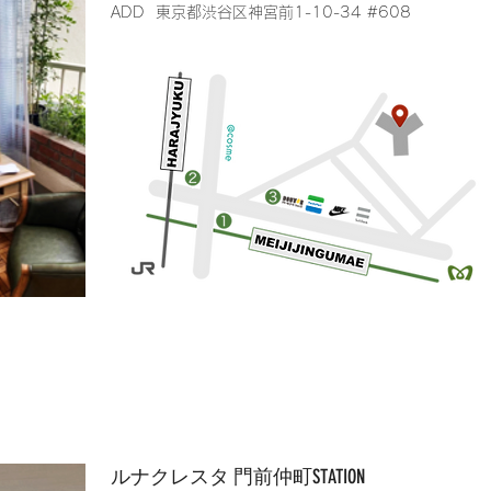
​ADD 東京都渋谷区神宮前1-10-34 #608
​ルナクレスタ 門前仲町STATION