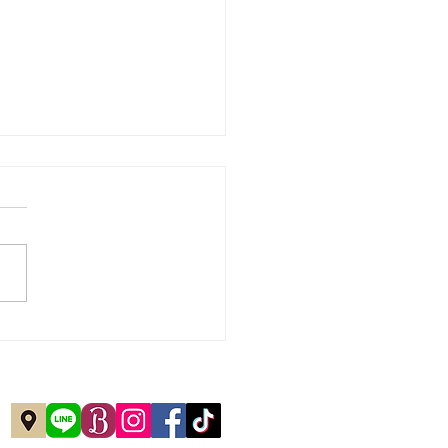
シェルジュMTG