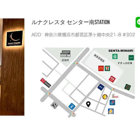
​ルナクレスタ センター南STATION
​ADD 神奈川県横浜市都筑区茅ヶ崎中央21-8 #302