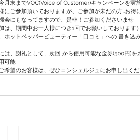
末までVOC(Voice of Customer)キャンペーンを
様にご参加頂いておりますが、ご参加が未だの方…お得
機会にもなってますので、是非！ご参加くださいませ
加は、期間中お一人様につき1回でお願いしております
、ホットペッパービューティー「口コミ」への 書き込
は、謝礼として、次回 から使用可能な金券(500円)を
用可能
ご希望のお客様は、ぜひコンシェルジュにお申し出くだ