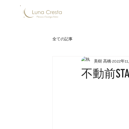
全ての記事
美樹 高橋
2022年1
不動前ST