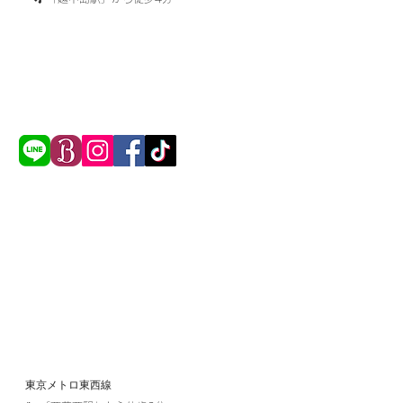
東京メトロ東西線​