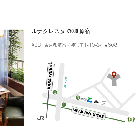
8期生がコンシェルジュに昇
格しました！
ルナクレスタ KYOJO 原宿
​ADD 東京都渋谷区神宮前1-10-34 #608