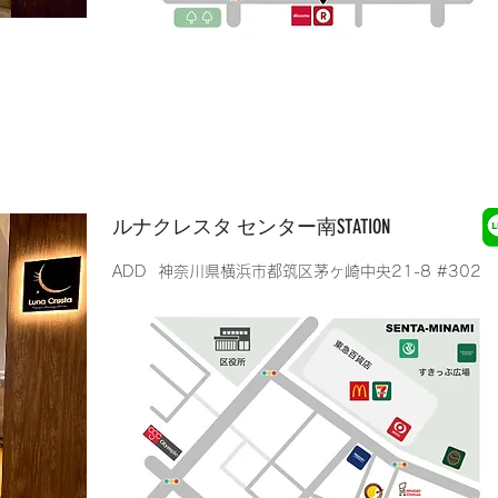
​ルナクレスタ センター南STATION
​ADD 神奈川県横浜市都筑区茅ヶ崎中央21-8 #302