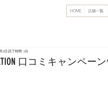
HOME
店舗一覧
1月1日
読了時間: 1分
ATION 口コミキャンペー