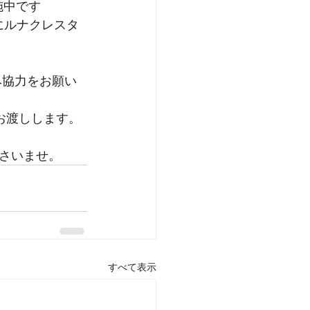
実施中です
にルナクレスタ
）
み協力をお願い
お渡しします。 
さいませ。
すべて表示