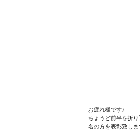
お疲れ様です♪
ちょうど前半を折り返し
名の方を表彰致しま