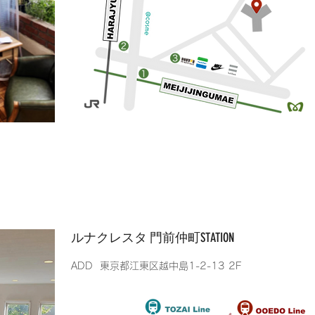
​ルナクレスタ 門前仲町STATION
​ADD 東京都江東区越中島1-2-13 2F