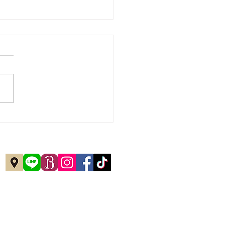
シェルジュMTG