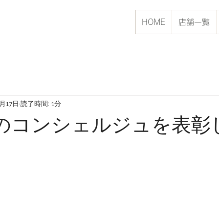
HOME
店舗一覧
2月17日
読了時間: 1分
位のコンシェルジュを表彰