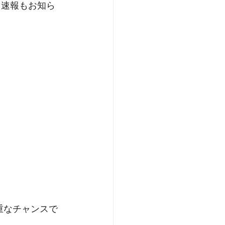
き速報もお知ら
重なチャンスで