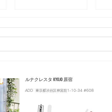
コン
8期生がコンシェルジュに昇
格しました！
ルナクレスタ KYOJO 原宿
​ADD 東京都渋谷区神宮前1-10-34 #608