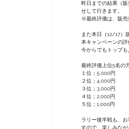
昨日までの結果（販
せして行きます。
※最終評価は、販売
また本日（12/17）
本キャンペーンの評価
今からでもトップも入
最終評価上位5名の
１位；5,000円
２位；4,000円
３位；3,000円
４位；2,000円
５位；1,000円
ラリー後半戦も、お
すので、楽しみなが