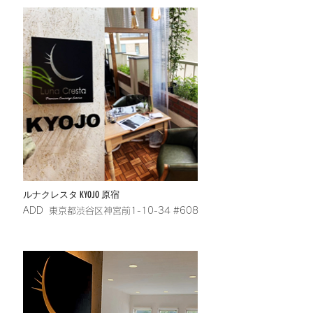
ルナクレスタ KYOJO 原宿
​ADD 東京都渋谷区神宮前1-10-34 #608