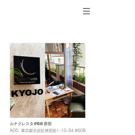
ルナクレスタ KYOJO 原宿
​ADD 東京都渋谷区神宮前1-10-34 #608