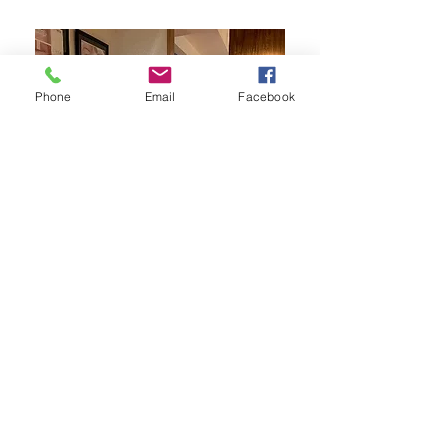
Phone
Email
Facebook
​ルナクレスタ センター南STATION
​ADD 神奈川県横浜市都筑区茅ヶ崎中央21-8
#302