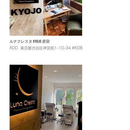
ルナクレスタ KYOJO 原宿
​ADD 東京都渋谷区神宮前1-10-34 #608