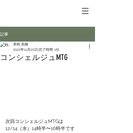
記事
美樹 高橋
2022年11月20日
読了時間: 1分
コンシェルジュMTG
次回コンシェルジュMTGは
12/14（水）14時半〜16時半です