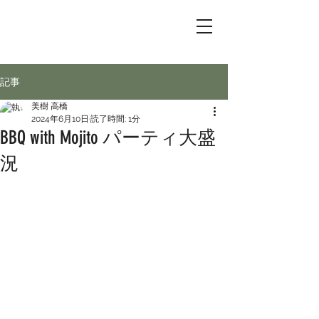
記事
美樹 高橋
2024年6月10日
読了時間: 1分
BBQ with Mojito パーティ大盛
況