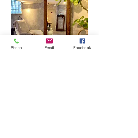
Phone
Email
Facebook
​ルナクレスタ 西葛西STATION
​ADD 東京都江戸川区西葛西6-12-7 #403