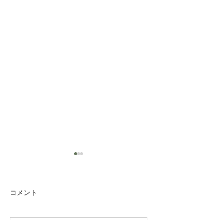
コメント
コンシェルジュM