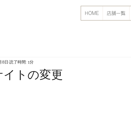
HOME
店舗一覧
月8日
読了時間: 1分
式サイトの変更