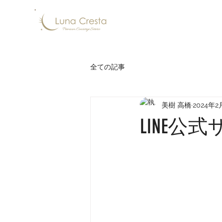
全ての記事
美樹 高橋
2024年2
LINE公