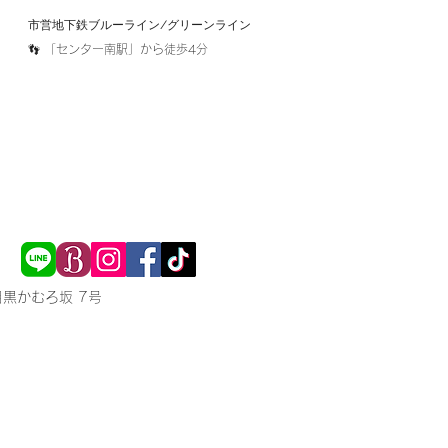
市営地下鉄ブルーライン/グリーンライン​
​👣 「センター南駅」から徒歩4分
目黒かむろ坂 7号