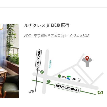
8期生がコンシェルジュに昇
格しました！
ルナクレスタ KYOJO 原宿
​ADD 東京都渋谷区神宮前1-10-34 #608