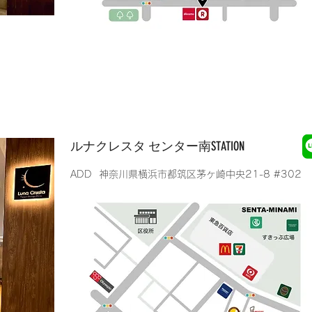
​ルナクレスタ センター南STATION
​ADD 神奈川県横浜市都筑区茅ヶ崎中央21-8 #302