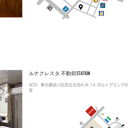
​ルナクレスタ 不動前STATION
​ADD 東京都品川区西五反田4-9-14 ポルトグランデ
室